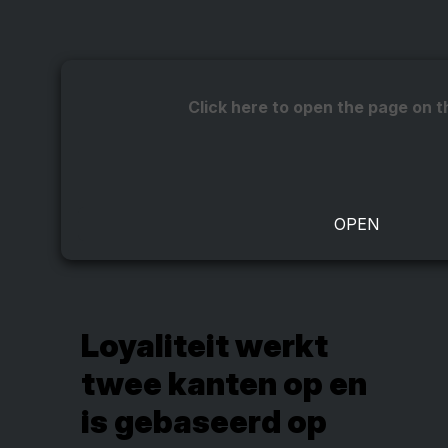
Click here to open the page on t
Loyaliteit werkt
twee kanten op en
is gebaseerd op