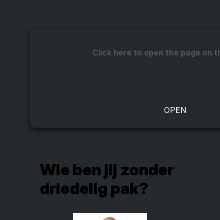
Click here to open the page on t
Wie ben jij zonder
driedelig pak?