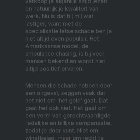
verkoop je eigenlijk altijd jezelf
en natuurlijk je kwaliteit van
werk. Nu is dat bij mij wat
lastiger, want met de
specialisatie letselschade ben je
niet altijd even populair. Het
Amerikaanse model, de
ambulance chasing, is bij veel
mensen bekend en wordt niet
altijd positief ervaren.
Mensen die schade hebben door
een ongeval, zeggen vaak dat
het niet om ‘het geld’ gaat. Dat
gaat het ook niet. Het gaat om
een vorm van gerechtvaardigde
redelijke en billijke compensatie,
zodat je door kunt. Niet om
winstbejag, maar om recht te