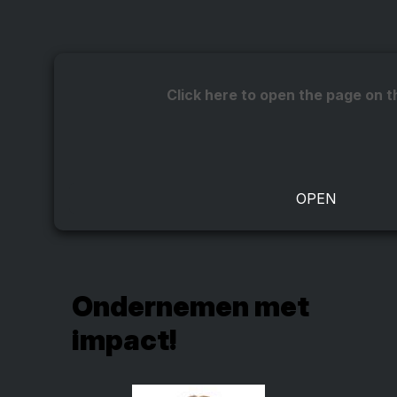
Click here to open the page on t
Ondernemen met
impact!