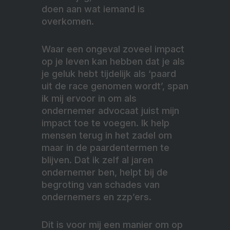
doen aan wat iemand is
overkomen.
Waar een ongeval zoveel impact
op je leven kan hebben dat je als
je geluk hebt tijdelijk als ‘paard
uit de race genomen wordt’, span
ik mij ervoor in om als
ondernemer advocaat juist mijn
impact toe te voegen. Ik help
mensen terug in het zadel om
maar in de paardentermen te
blijven. Dat ik zelf al jaren
ondernemer ben, helpt bij de
begroting van schades van
ondernemers en zzp’ers.
Dit is voor mij een manier om op