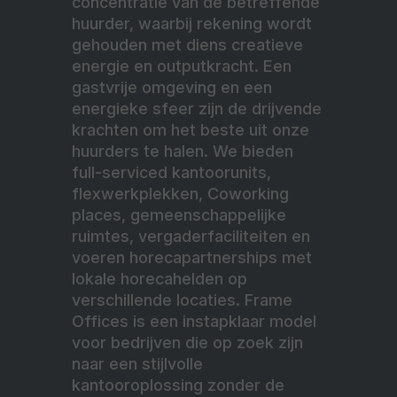
concentratie van de betreffende
huurder, waarbij rekening wordt
gehouden met diens creatieve
energie en outputkracht. Een
gastvrije omgeving en een
energieke sfeer zijn de drijvende
krachten om het beste uit onze
huurders te halen. We bieden
full-serviced kantoorunits,
flexwerkplekken, Coworking
places, gemeenschappelijke
ruimtes, vergaderfaciliteiten en
voeren horecapartnerships met
lokale horecahelden op
verschillende locaties. Frame
Offices is een instapklaar model
voor bedrijven die op zoek zijn
naar een stijlvolle
kantooroplossing zonder de