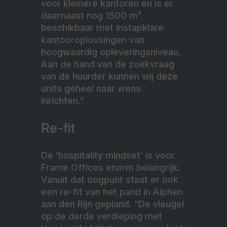
voor kleinere kantoren en is er
daarnaast nog 1500 m²
beschikbaar met instapklare
kantooroplossingen van
hoogwaardig opleveringsniveau.
Aan de hand van de zoekvraag
van de huurder kunnen wij deze
units geheel naar wens
inrichten.”
Re-fit
De ‘hospitality mindset’ is voor
Frame Offices enorm belangrijk.
Vanuit dat oogpunt staat er ook
een re-fit van het pand in Alphen
aan den Rijn gepland. “De vleugel
op de derde verdieping met