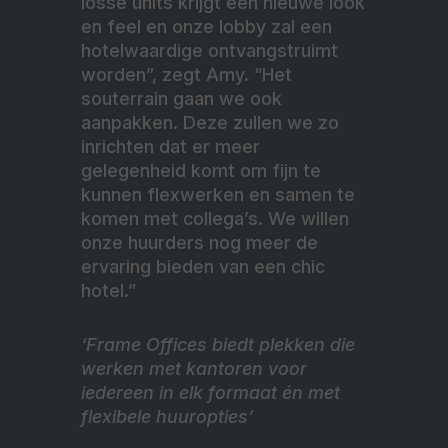
losse units krijgt een nieuwe look
en feel en onze lobby zal een
hotelwaardige ontvangstruimt
worden”, zegt Amy. “Het
souterrain gaan we ook
aanpakken. Deze zullen we zo
inrichten dat er meer
gelegenheid komt om fijn te
kunnen flexwerken en samen te
komen met collega’s. We willen
onze huurders nog meer de
ervaring bieden van een chic
hotel.”
‘Frame Offices biedt plekken die
werken met kantoren voor
iedereen in elk formaat én met
flexibele huuropties’