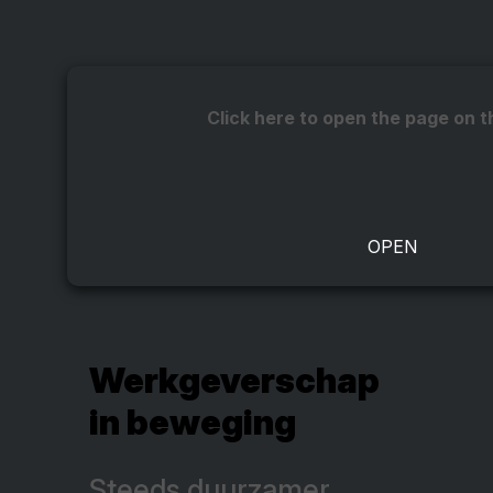
Click here to open the page on t
Werkgeverschap
in beweging
Steeds duurzamer