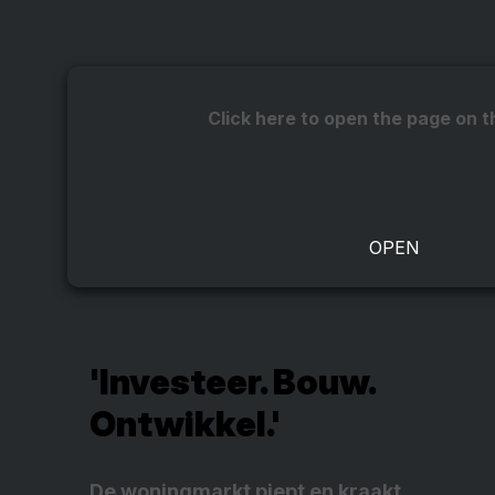
Click here to open the page on t
'Investeer. Bouw.
Ontwikkel.'
De woningmarkt piept en kraakt.