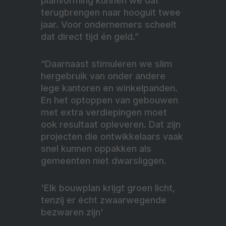
planvorming kunnen we dat
terugbrengen naar hooguit twee
jaar. Voor ondernemers scheelt
dat direct tijd én geld.”
“Daarnaast stimuleren we slim
hergebruik van onder andere
lege kantoren en winkelpanden.
En het optoppen van gebouwen
met extra verdiepingen moet
ook resultaat opleveren. Dat zijn
projecten die ontwikkelaars vaak
snel kunnen oppakken als
gemeenten niet dwarsliggen.
'Elk bouwplan krijgt groen licht,
tenzij er écht zwaarwegende
bezwaren zijn'