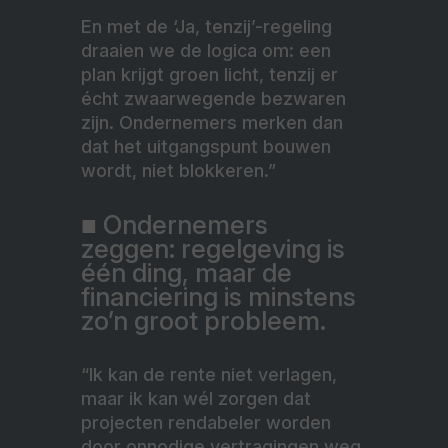
En met de ‘Ja, tenzij’-regeling
draaien we de logica om: een
plan krijgt groen licht, tenzij er
écht zwaarwegende bezwaren
zijn. Ondernemers merken dan
dat het uitgangspunt bouwen
wordt, niet blokkeren.”
■ Ondernemers
zeggen: regelgeving is
één ding, maar de
financiering is minstens
zo’n groot probleem.
“Ik kan de rente niet verlagen,
maar ik kan wél zorgen dat
projecten rendabeler worden
door onnodige vertragingen weg