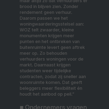
maar altijd zó dat verhuurders er
brood in blijven zien. Zonder
rendement geen verhuur.
Daarom passen we het
woningwaarderingsstelsel aan:
WOZ telt zwaarder, kleine
monumenten krijgen meer
punten en het ontbreken van
buitenruimte levert geen aftrek
meer op. Zo behouden
verhuurders woningen voor de
markt. Daarnaast krijgen
studenten weer tijdelijke
contracten, zodat zij sneller aan
woonruimte komen. Dat geeft
beleggers meer flexibiliteit én
houdt het aanbod op peil.”
■ Ondernemers vragen