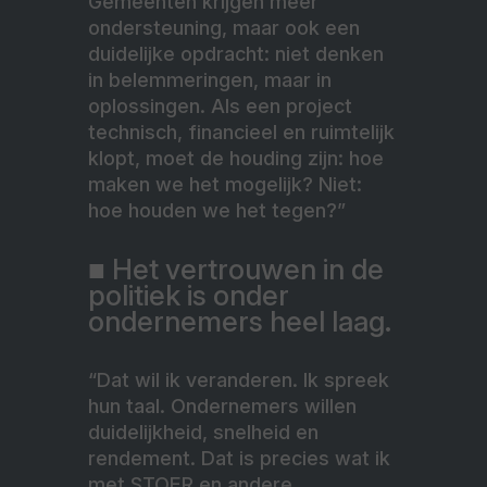
Gemeenten krijgen meer
ondersteuning, maar ook een
duidelijke opdracht: niet denken
in belemmeringen, maar in
oplossingen. Als een project
technisch, financieel en ruimtelijk
klopt, moet de houding zijn: hoe
maken we het mogelijk? Niet:
hoe houden we het tegen?”
■ Het vertrouwen in de
politiek is onder
ondernemers heel laag.
“Dat wil ik veranderen. Ik spreek
hun taal. Ondernemers willen
duidelijkheid, snelheid en
rendement. Dat is precies wat ik
met STOER en andere