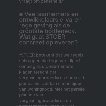
vraagt om zekerheid.”
■ Veel aannemers en
ontwikkelaars ervaren
regelgeving als de
grootste bottleneck.
Wat gaat STOER
concreet opleveren?
“STOER betekent dat we regels
schrappen die tegenstrijdig of
onnodig zijn. Ondernemers
klagen terecht dat
vergunningprocedures soms vijf
jaar duren. Dat kan niet in tijden
van woningnood. Met het parallel
plannen van
vergunningprocedures en