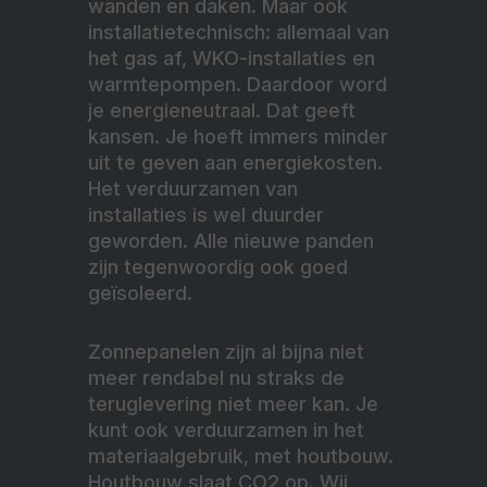
wanden en daken. Maar ook
installatietechnisch: allemaal van
het gas af, WKO-installaties en
warmtepompen. Daardoor word
je energieneutraal. Dat geeft
kansen. Je hoeft immers minder
uit te geven aan energiekosten.
Het verduurzamen van
installaties is wel duurder
geworden. Alle nieuwe panden
zijn tegenwoordig ook goed
geïsoleerd.
Zonnepanelen zijn al bijna niet
meer rendabel nu straks de
teruglevering niet meer kan. Je
kunt ook verduurzamen in het
materiaalgebruik, met houtbouw.
Houtbouw slaat CO2 op. Wij