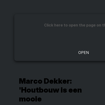
Click here to open the page on t
Marco Dekker:
'Houtbouw is een
mooie