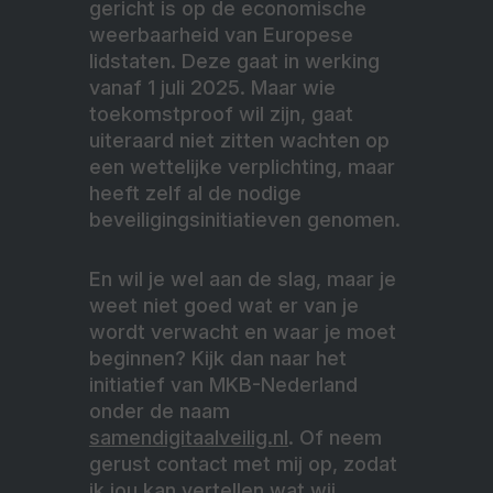
gericht is op de economische
weerbaarheid van Europese
lidstaten. Deze gaat in werking
vanaf 1 juli 2025. Maar wie
toekomstproof wil zijn, gaat
uiteraard niet zitten wachten op
een wettelijke verplichting, maar
heeft zelf al de nodige
beveiligingsinitiatieven genomen.
En wil je wel aan de slag, maar je
weet niet goed wat er van je
wordt verwacht en waar je moet
beginnen? Kijk dan naar het
initiatief van MKB-Nederland
onder de naam
samendigitaalveilig.nl
. Of neem
gerust contact met mij op, zodat
ik jou kan vertellen wat wij