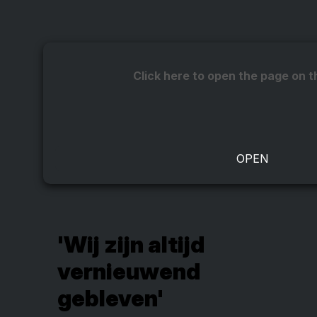
Click here to open the page on t
'Wij zijn altijd
vernieuwend
gebleven'