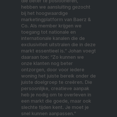
die beter te positioneren,
hebben we aansluiting gezocht
bij het hoogwaardige
marketingplatform van Baerz &
Co. Als member krijgen we
toegang tot nationale en
internationale kanalen die de
exclusiviteit uitstralen die in deze
markt essentieel is.” Johan voegt
daaraan toe: “Zo kunnen we
onze klanten nog beter
ontzorgen, door voor iedere
woning het juiste bereik onder de
juiste doelgroep te creëren. Die
persoonlijke, creatieve aanpak
heb je nodig om te overleven in
een markt die goede, maar ook
slechte tijden kent. Je moet je
snel kunnen aanpassen.”