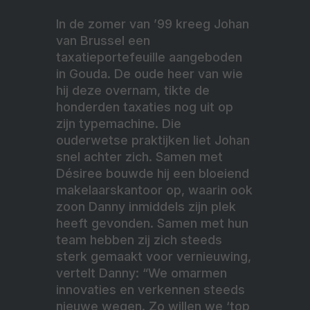
In de zomer van ’99 kreeg Johan
van Brussel een
taxatieportefeuille aangeboden
in Gouda. De oude heer van wie
hij deze overnam, tikte de
honderden taxaties nog uit op
zijn typemachine. Die
ouderwetse praktijken liet Johan
snel achter zich. Samen met
Désiree bouwde hij een bloeiend
makelaarskantoor op, waarin ook
zoon Danny inmiddels zijn plek
heeft gevonden. Samen met hun
team hebben zij zich steeds
sterk gemaakt voor vernieuwing,
vertelt Danny: “We omarmen
innovaties en verkennen steeds
nieuwe wegen. Zo willen we ‘top