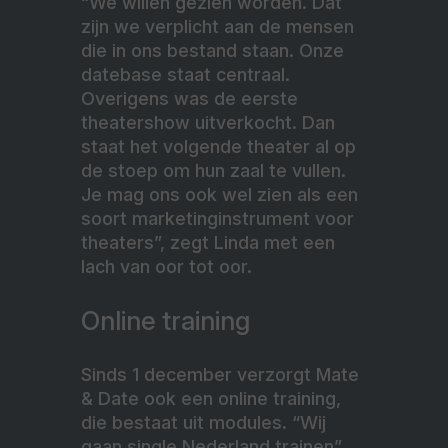
“We willen gezien worden. Dat
zijn we verplicht aan de mensen
die in ons bestand staan. Onze
datebase staat centraal.
Overigens was de eerste
theatershow uitverkocht. Dan
staat het volgende theater al op
de stoep om hun zaal te vullen.
Je mag ons ook wel zien als een
soort marketinginstrument voor
theaters”, zegt Linda met een
lach van oor tot oor.
Online training
Sinds 1 december verzorgt Mate
& Date ook een online training,
die bestaat uit modules. “Wij
gaan single Nederland trainen”,