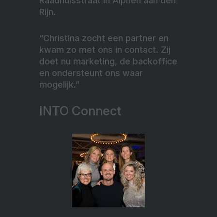
Raadhuisstraat in Alphen aan den
Rijn.
“Christina zocht een partner en
kwam zo met ons in contact. Zij
doet nu marketing, de backoffice
en ondersteunt ons waar
mogelijk.”
INTO Connect