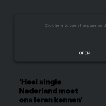
Click here to open the page on t
'Heel single
Nederland moet
ons leren kennen'