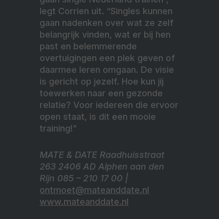
legt Corrien uit. “Singles kunnen
gaan nadenken over wat ze zelf
belangrijk vinden, wat er bij hen
past en belemmerende
overtuigingen een plek geven of
daarmee leren omgaan. De visie
is gericht op jezelf. Hoe kun jij
toewerken naar een gezonde
relatie? Voor iedereen die ervoor
open staat, is dit een mooie
training!”
MATE & DATE Raadhuisstraat
263 2406 AD Alphen aan den
Rijn 085 – 210 17 00 |
ontmoet@mateanddate.nl
www.mateanddate.nl