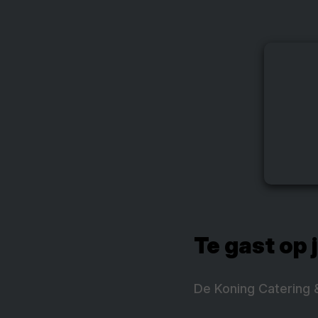
Te gast op 
De Koning Catering &