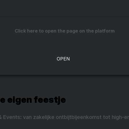
Click here to open the page on the platform
je eigen feestje
 Events: van zakelijke ontbijtbijeenkomst tot high-e