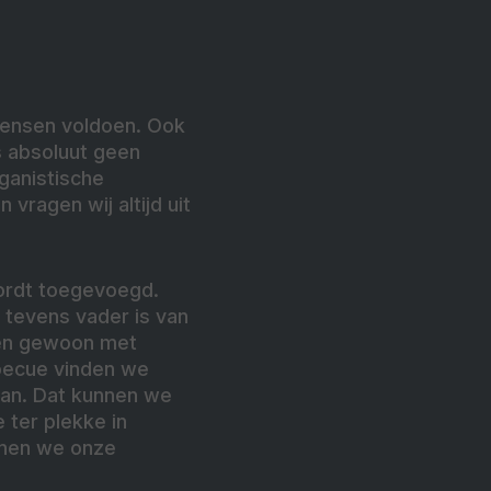
 wensen voldoen. Ook
is absoluut geen
ganistische
vragen wij altijd uit
wordt toegevoegd.
 tevens vader is van
nen gewoon met
rbecue vinden we
 van. Dat kunnen we
ter plekke in
nnen we onze