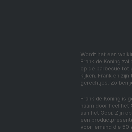
Wordt het een walkin
Frank de Koning zal 
op de barbecue tot 
kijken. Frank en zijn
gerechtjes. Zo ben j
Frank de Koning is 
naam door heel het 
aan het Gooi. Zijn o
een productpresenta
voor iemand die 50 w