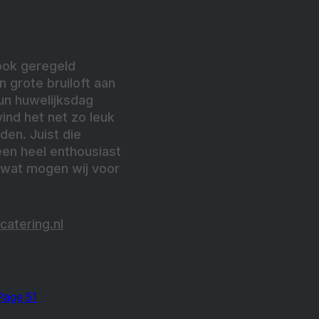
ook geregeld
 grote bruiloft aan
un huwelijksdag
ind het net zo leuk
den. Juist die
een heel enthousiast
 wat mogen wij voor
catering.nl
Page 51