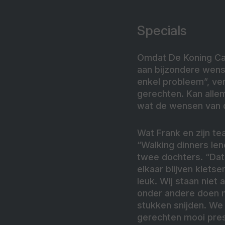
Specials
Omdat De Koning Cat
aan bijzondere wense
enkel probleem”, ver
gerechten. Kan allem
wat de wensen van d
Wat Frank en zijn te
“Walking dinners len
twee dochters. “Da
elkaar blijven klets
leuk. Wij staan niet
onder andere doen m
stukken snijden. We
gerechten mooi pre