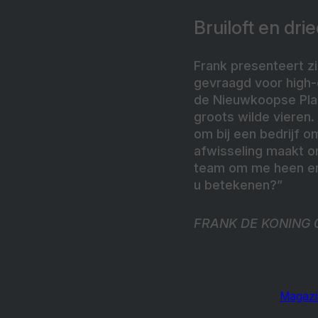
Bruiloft en dri
Frank presenteert z
gevraagd voor high-
de Nieuwkoopse Pla
groots wilde vieren.
om bij een bedrijf om
afwisseling maakt on
team om me heen en 
u betekenen?”
FRANK DE KONING 0
Magazi