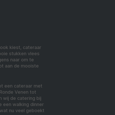
ook kiest, cateraar
ooie stukken vlees
gens naar om te
 tot aan de mooiste
ot een cateraar met
 Ronde Venen tot
 wij de catering bij
 een walking dinner
n wat nu veel geboekt