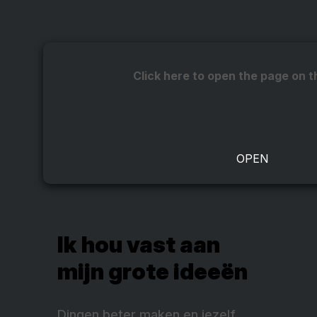
Click here to open the page on t
Ik hou vast aan
mijn grote ideeën
Dingen beter maken en jezelf