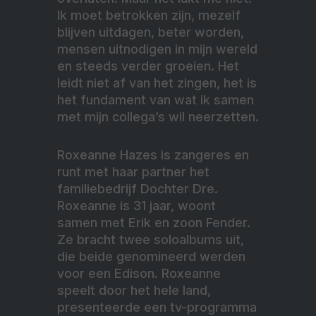
Ik moet betrokken zijn, mezelf
blijven uitdagen, beter worden,
mensen uitnodigen in mijn wereld
en steeds verder groeien. Het
leidt niet af van het zingen, het is
het fundament van wat ik samen
met mijn collega’s wil neerzetten.
Roxeanne Hazes is zangeres en
runt met haar partner het
familiebedrijf Dochter Dre.
Roxeanne is 31 jaar, woont
samen met Erik en zoon Fender.
Ze bracht twee soloalbums uit,
die beide genomineerd werden
voor een Edison. Roxeanne
speelt door het hele land,
presenteerde een tv-programma