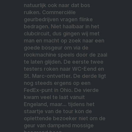
natuurlijk ook naar dat bos
ruiken. Commerciële
geurbedrijven vragen flinke
bedragen. Niet haalbaar in het
clubcircuit, dus gingen wij met
man en macht op zoek naar een
goede bosgeur om via de
rookmachine speels door de zaal
te laten glijden. De eerste twee
testers roken naar WC-Eend en
St. Marc-ontvetter. De derde ligt
nog steeds ergens op een
FedEx-punt in Ohio. De vierde
kwam veel te laat vanuit
Engeland, maar… tijdens het
staartje van de tour kon de
oplettende bezoeker niet om de
geur van dampend mossige