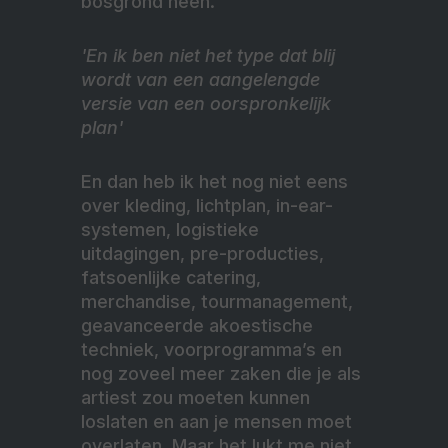
bosgrond heen.
'En ik ben niet het type dat blij
wordt van een aangelengde
versie van een oorspronkelijk
plan'
En dan heb ik het nog niet eens
over kleding, lichtplan, in-ear-
systemen, logistieke
uitdagingen, pre-producties,
fatsoenlijke catering,
merchandise, tourmanagement,
geavanceerde akoestische
techniek, voorprogramma’s en
nog zoveel meer zaken die je als
artiest zou moeten kunnen
loslaten en aan je mensen moet
overlaten. Maar het lukt me niet.