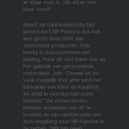
er klaar voor is, zijn wij er ook
klaar voor!"
Naast de tuinbouwproducten
produceert NP Plastics dus ook
een grote diversiteit aan
technische producten. Ook
hierbij is duurzaamheid van
belang, maar dit ziet meer toe op
het gebruik van gerecyclede
materialen. Job: “Zoveel en zo
vaak mogelijk met uiteraard het
bewaken van kleur en kwaliteit
en altijd in overleg met onze
klanten.” De ondernemers
hebben al plannen om uit te
breiden en zijn vastberaden om
zich langdurig voor NP Plastics in
te zetten. “Wij zijn geen