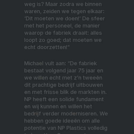
weg is? Maar zodra we binnen
waren, zeiden we tegen elkaar:
‘Dit moeten we doen!’ De sfeer
met het personeel, de manier
waarop de fabriek draait: alles
loopt zo goed; dat moeten we
echt doorzetten!”
Michael vult aan: “De fabriek
bestaat volgend jaar 75 jaar en
we willen echt met z’n tweeën
dit prachtige bedrijf uitbouwen
en met frisse blik de markten in.
NP heeft een solide fundament
en wij kunnen en willen het
bedrijf verder moderniseren. We
hebben goede ideeën om alle
potentie van NP Plastics volledig