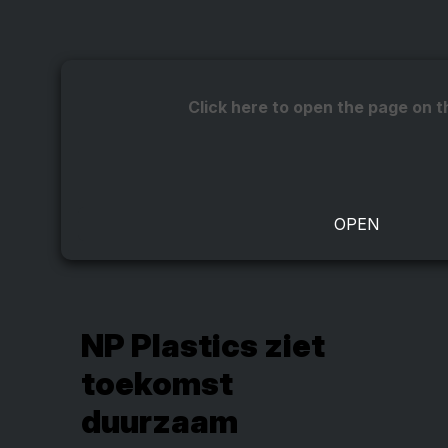
Click here to open the page on t
NP Plastics ziet
toekomst
duurzaam