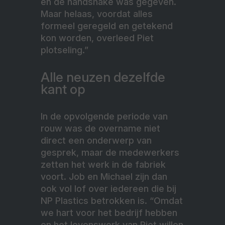
en de handshake was gegeven.
Maar helaas, voordat alles
formeel geregeld en getekend
kon worden, overleed Piet
plotseling.”
Alle neuzen dezelfde
kant op
In de opvolgende periode van
rouw was de overname niet
direct een onderwerp van
gesprek, maar de medewerkers
zetten het werk in de fabriek
voort. Job en Michael zijn dan
ook vol lof over iedereen die bij
NP Plastics betrokken is. “Omdat
we hart voor het bedrijf hebben
en het levenswerk van Piet willen