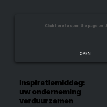
Click here to open the page on t
Inspiratiemiddag:
uw onderneming
verduurzamen