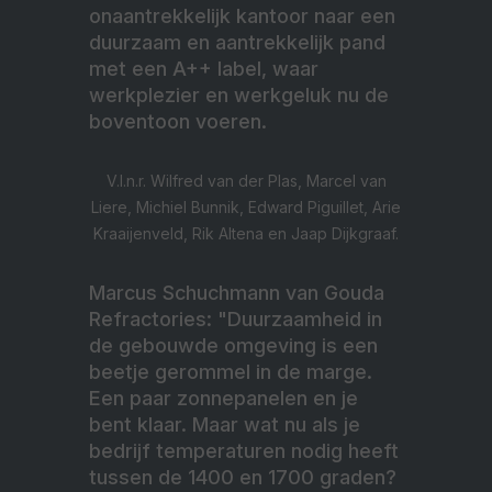
onaantrekkelijk kantoor naar een
duurzaam en aantrekkelijk pand
met een A++ label, waar
werkplezier en werkgeluk nu de
boventoon voeren.
V.l.n.r. Wilfred van der Plas, Marcel van
Liere, Michiel Bunnik, Edward Piguillet, Arie
Kraaijenveld, Rik Altena en Jaap Dijkgraaf.
Marcus Schuchmann van Gouda
Refractories: "Duurzaamheid in
de gebouwde omgeving is een
beetje gerommel in de marge.
Een paar zonnepanelen en je
bent klaar. Maar wat nu als je
bedrijf temperaturen nodig heeft
tussen de 1400 en 1700 graden?