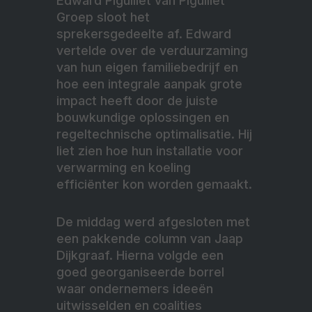
Edward Piguillet van Piguillet
Groep sloot het
sprekersgedeelte af. Edward
vertelde over de verduurzaming
van hun eigen familiebedrijf en
hoe een integrale aanpak grote
impact heeft door de juiste
bouwkundige oplossingen en
regeltechnische optimalisatie. Hij
liet zien hoe hun installatie voor
verwarming en koeling
efficiënter kon worden gemaakt.
De middag werd afgesloten met
een pakkende column van Jaap
Dijkgraaf. Hierna volgde een
goed georganiseerde borrel
waar ondernemers ideeën
uitwisselden en coalities