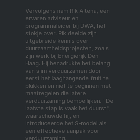
Vervolgens nam Rik Altena, een
ervaren adviseur en
programmaleider bij DWA, het
stokje over. Rik deelde zijn
uitgebreide kennis over
duurzaamheidsprojecten, zoals
zijn werk bij Energierijk Den
Haag. Hij benadrukte het belang
van slim verduurzamen door
eerst het laaghangende fruit te
plukken en niet te beginnen met
maatregelen die latere
verduurzaming bemoeilijken. "De
laatste stap is vaak het duurst",
waarschuwde hij, en
introduceerde het S-model als
een effectieve aanpak voor
verduurzaming.