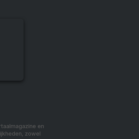
artaalmagazine en
ijkheden, zowel