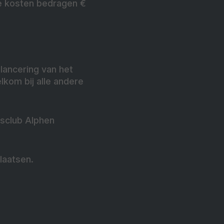
e kosten bedragen €
lancering van het
lkom bij alle andere
sclub Alphen
laatsen.