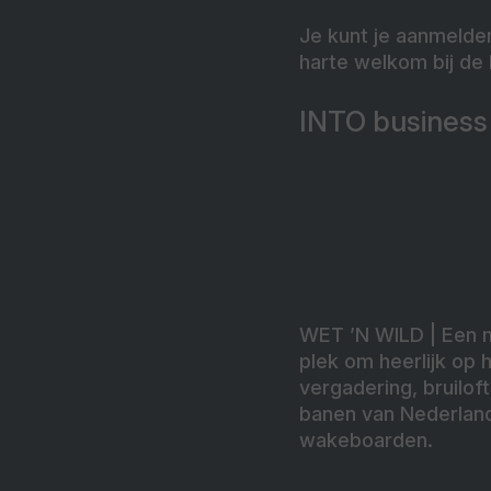
Je kunt je aanmelde
harte welkom bij de
INTO business
WET ’N WILD
| Een 
plek om heerlijk op 
vergadering, bruilo
banen van Nederland
wakeboarden.