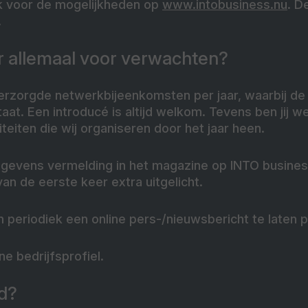
Kijk voor de mogelijkheden op
www.intobusiness.nu
. D
.
r allemaal voor verwachten?
erzorgde netwerkbijeenkomsten per jaar, waarbij de 
aat. Een introducé is altijd welkom. Tevens ben jij we
teiten die wij organiseren door het jaar heen.
gevens vermelding in het magazine op INTO busines
an de eerste keer extra uitgelicht.
periodiek een online pers-/nieuwsbericht te laten p
ne bedrijfsprofiel.
d?