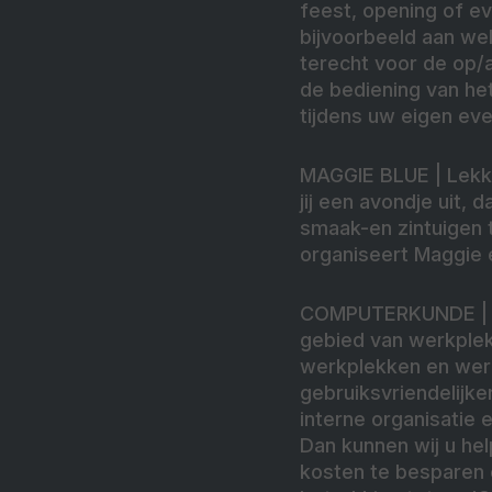
feest, opening of e
bijvoorbeeld aan wel
terecht voor de op/
de bediening van het
tijdens uw eigen ev
MAGGIE BLUE
| Lekk
jij een avondje uit, 
smaak-en zintuigen t
organiseert Maggie 
COMPUTERKUNDE
|
gebied van werkplek
werkplekken en wer
gebruiksvriendelijke
interne organisatie
Dan kunnen wij u he
kosten te besparen 