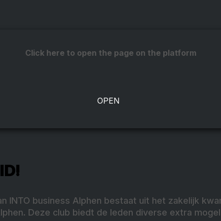
Click here to open the page on the platform
ID!
an INTO business Alphen bestaat uit het zakelijk kw
lphen. Deze club biedt de leden diverse extra mogel