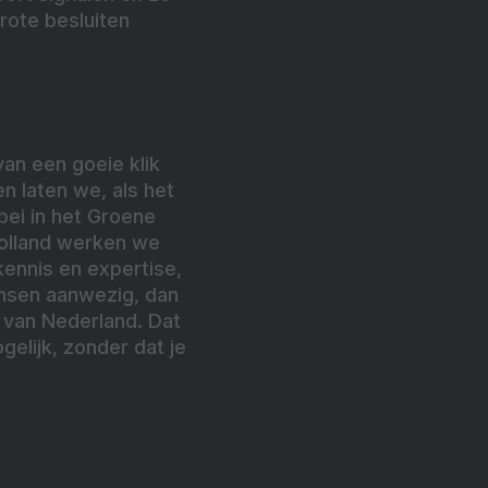
rote besluiten
an een goeie klik
n laten we, als het
bei in het Groene
Holland werken we
kennis en expertise,
mensen aanwezig, dan
 van Nederland. Dat
gelijk, zonder dat je