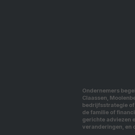
Ondernemers begelei
Claassen, Moolenbe
bedrijfsstrategie o
de familie of finan
gerichte adviezen 
veranderingen, en 