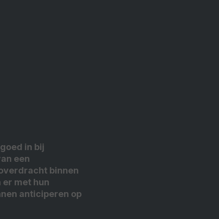
goed in bij
van een
, overdracht binnen
n er met hun
nen anticiperen op