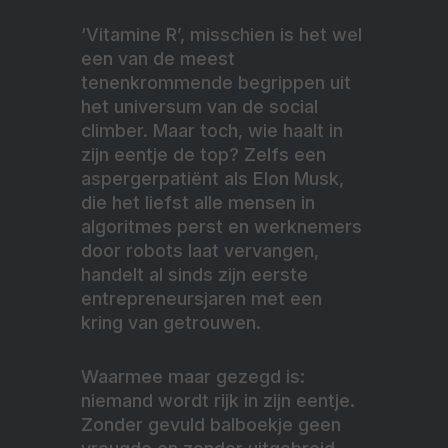
‘Vitamine R’, misschien is het wel
een van de meest
tenenkrommende begrippen uit
het universum van de social
climber. Maar toch, wie haalt in
zijn eentje de top? Zelfs een
aspergerpatiënt als Elon Musk,
die het liefst alle mensen in
algoritmes perst en werknemers
door robots laat vervangen,
handelt al sinds zijn eerste
entrepreneursjaren met een
kring van getrouwen.
Waarmee maar gezegd is:
niemand wordt rijk in zijn eentje.
Zonder gevuld balboekje geen