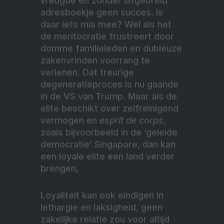
vreugde en zonder uitgebreid
adresboekje geen succes. Is
daar iets mis mee? Wel als het
de meritocratie frustreert door
domme familieleden en dubieuze
zakenvrinden voorrang te
verlenen. Dat treurige
degeneratieproces is nu gaande
in de VS van Trump. Maar als de
elite beschikt over zelfreinigend
vermogen en
esprit de corps
,
zoals bijvoorbeeld in de ‘geleide
democratie’ Singapore, dan kan
een loyale elite een land verder
brengen,
Loyaliteit kan ook eindigen in
lethargie en laksigheid, geen
zakelijke relatie zou voor altijd