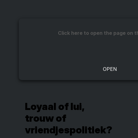
Click here to open the page on t
Loyaal of lui,
trouw of
vriendjespolitiek?