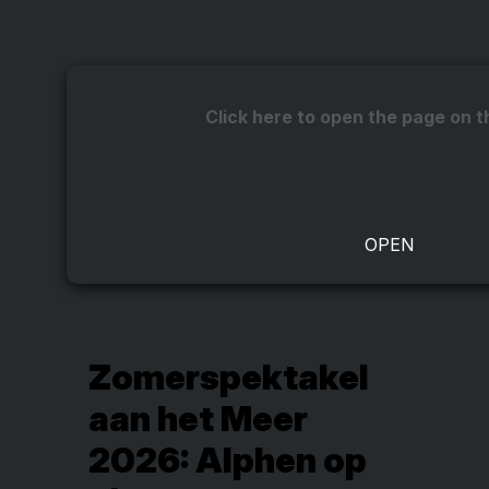
Click here to open the page on t
Zomerspektakel
aan het Meer
2026: Alphen op