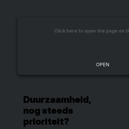
Click here to open the page on t
Duurzaamheid,
nog steeds
prioriteit?