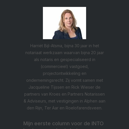
Harriët Bijl-Atsma, bijna 30 jaar in het
notariaat werkzaam waarvan bijna 20 jaar
als notaris en gespecialiseerd in
(commercieel) vastgoed,
projectontwikkeling en
ondernemingsrecht. Zij vormt samen met
Jacqueline Tijssen en Rick Wieser de
partners van Kroes en Partners Notarissen
& Adviseurs, met vestigingen in Alphen aan
den Rijn, Ter Aar en Roelofarendsveen.
Mijn eerste column voor de INTO