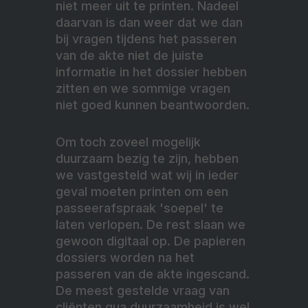
niet meer uit te printen. Nadeel
daarvan is dan weer dat we dan
bij vragen tijdens het passeren
van de akte niet de juiste
informatie in het dossier hebben
zitten en we sommige vragen
niet goed kunnen beantwoorden.
Om toch zoveel mogelijk
duurzaam bezig te zijn, hebben
we vastgesteld wat wij in ieder
geval moeten printen om een
passeerafspraak 'soepel' te
laten verlopen. De rest slaan we
gewoon digitaal op. De papieren
dossiers worden na het
passeren van de akte ingescand.
De meest gestelde vraag van
cliënten qua duurzaamheid is wel