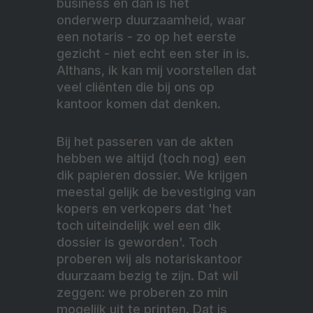
business en dan is het
onderwerp duurzaamheid, waar
een notaris - zo op het eerste
gezicht - niet echt een ster in is.
Althans, ik kan mij voorstellen dat
veel cliënten die bij ons op
kantoor komen dat denken.
Bij het passeren van de akten
hebben we altijd (toch nog) een
dik papieren dossier. We krijgen
meestal gelijk de bevestiging van
kopers en verkopers dat 'het
toch uiteindelijk wel een dik
dossier is geworden'. Toch
proberen wij als notariskantoor
duurzaam bezig te zijn. Dat wil
zeggen: we proberen zo min
mogelijk uit te printen. Dat is