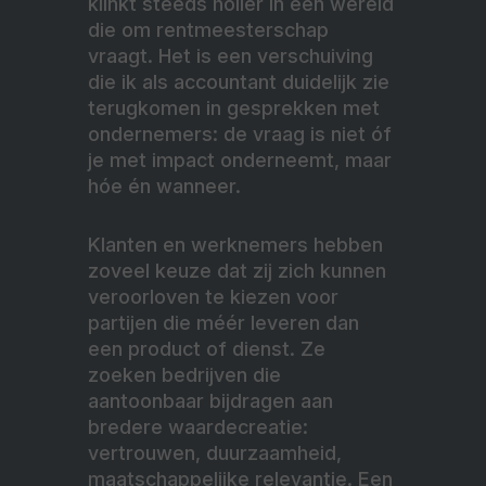
klinkt steeds holler in een wereld
die om rentmeesterschap
vraagt. Het is een verschuiving
die ik als accountant duidelijk zie
terugkomen in gesprekken met
ondernemers: de vraag is niet óf
je met impact onderneemt, maar
hóe én wanneer.
Klanten en werknemers hebben
zoveel keuze dat zij zich kunnen
veroorloven te kiezen voor
partijen die méér leveren dan
een product of dienst. Ze
zoeken bedrijven die
aantoonbaar bijdragen aan
bredere waardecreatie:
vertrouwen, duurzaamheid,
maatschappelijke relevantie. Een