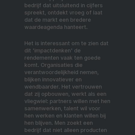
bedrijf dat uitsluitend in cijfers
spreekt, ontdekt vroeg of laat
dat de markt een bredere
waardeagenda hanteert.
Het is interessant om te zien dat
dit 'impactdenken' de
rendementen vaak ten goede
komt. Organisaties die
verantwoordelijkheid nemen,
blijken innovatiever en
wendbaarder. Het vertrouwen
dat zij opbouwen, werkt als een
vliegwiel: partners willen met hen
samenwerken, talent wil voor
hen werken en klanten willen bij
hen blijven. Men zoekt een
bedrijf dat niet alleen producten