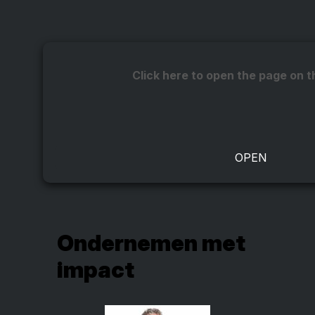
Click here to open the page on t
Ondernemen met
impact