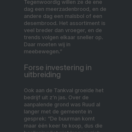
Tegenwoordig willen ze de ene
dag een meerzadenbrood, en de
andere dag een maïsbol of een
desembrood. Het assortiment is
veel breder dan vroeger, en de
trends volgen elkaar sneller op.
Daar moeten wij in
meebewegen.”
Forse investering in
uitbreiding
Ook aan de Tankval groeide het
bedrijf uit z’n jas. Over de
aanpalende grond was Ruud al
langer met de gemeente in
gesprek: “De buurman komt
maar één keer te koop, dus die