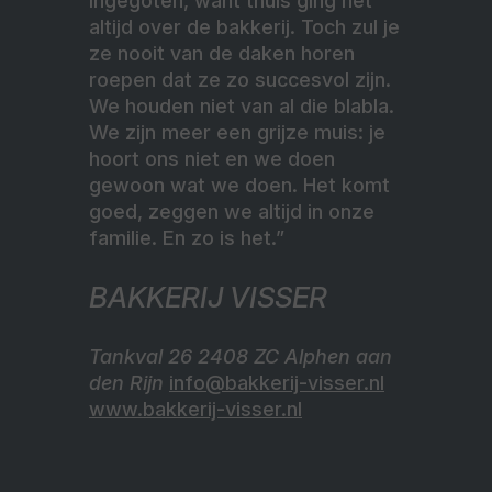
ingegoten, want thuis ging het
altijd over de bakkerij. Toch zul je
ze nooit van de daken horen
roepen dat ze zo succesvol zijn.
We houden niet van al die blabla.
We zijn meer een grijze muis: je
hoort ons niet en we doen
gewoon wat we doen. Het komt
goed, zeggen we altijd in onze
familie. En zo is het.”
BAKKERIJ VISSER
Tankval 26 2408 ZC Alphen aan
den Rijn
info@bakkerij-visser.nl
www.bakkerij-visser.nl