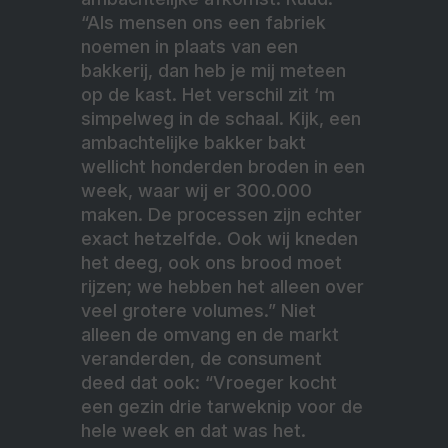
“Als mensen ons een fabriek
noemen in plaats van een
bakkerij, dan heb je mij meteen
op de kast. Het verschil zit ‘m
simpelweg in de schaal. Kijk, een
ambachtelijke bakker bakt
wellicht honderden broden in een
week, waar wij er 300.000
maken. De processen zijn echter
exact hetzelfde. Ook wij kneden
het deeg, ook ons brood moet
rijzen; we hebben het alleen over
veel grotere volumes.” Niet
alleen de omvang en de markt
veranderden, de consument
deed dat ook: “Vroeger kocht
een gezin drie tarweknip voor de
hele week en dat was het.