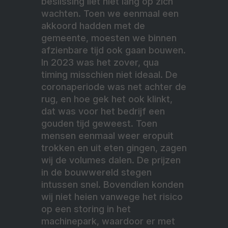
beslissing liet niet lang op zich
wachten. Toen we eenmaal een
akkoord hadden met de
gemeente, moesten we binnen
afzienbare tijd ook gaan bouwen.
In 2023 was het zover, qua
timing misschien niet ideaal. De
coronaperiode was net achter de
rug, en hoe gek het ook klinkt,
dat was voor het bedrijf een
gouden tijd geweest. Toen
mensen eenmaal weer eropuit
trokken en uit eten gingen, zagen
wij de volumes dalen. De prijzen
in de bouwwereld stegen
intussen snel. Bovendien konden
wij niet heien vanwege het risico
op een storing in het
machinepark, waardoor er met