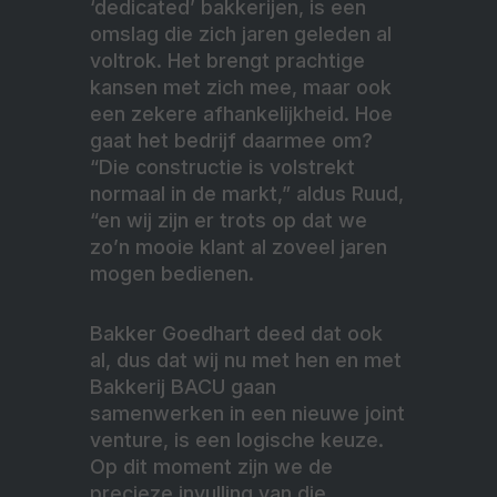
‘dedicated’ bakkerijen, is een
omslag die zich jaren geleden al
voltrok. Het brengt prachtige
kansen met zich mee, maar ook
een zekere afhankelijkheid. Hoe
gaat het bedrijf daarmee om?
“Die constructie is volstrekt
normaal in de markt,” aldus Ruud,
“en wij zijn er trots op dat we
zo’n mooie klant al zoveel jaren
mogen bedienen.
Bakker Goedhart deed dat ook
al, dus dat wij nu met hen en met
Bakkerij BACU gaan
samenwerken in een nieuwe joint
venture, is een logische keuze.
Op dit moment zijn we de
precieze invulling van die