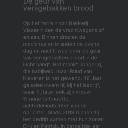
De geur van
versgebakken brood
Op het terrein van Bakkerij
Visser rijden de vrachtwagens af
en aan. Binnen draaien de
machines en branden de ovens
dag en nacht, waardoor de geur
van versgebakken brood in de
lucht hangt. Het maakt hongerig,
die nabijheid, maar Ruud van
Klaveren is het gewend. 48 Jaar
geleden kwam hij bij het bedrijf,
waar hij later ook zijn vrouw
Simone ontmoette,
achterkleindochter van de
oprichter. Sinds 2019 runnen zij
het bedrijf samen met hun zonen
Erik en Patrick. In datzelfde jaar