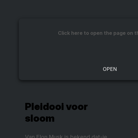
Click here to open the page on t
Pleidooi voor
sloom
Van Elon Musk is bekend dat-ie