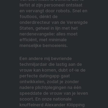
liefst al zijn personeel ontslaat
en vervangt door robots. Snel en
foutloos, dénkt de
onderdirecteur van de Verenigde
Staten, geheel in lijn met het
nerdenevangelie: alles moet
efficiënt, met minimale
menselijke bemoeienis.
Een andere mij bevriende
techmiljardair die lastig aan de
vrouw kan komen, dubt of-ie de
perfecte datingapp gaat
ontwikkelen, zodat je zonder
nadere plichtplegingen na één
speeddate de vrouw van je leven
scoort. En onze nationale
knuffelnerd Alexander Klöpping