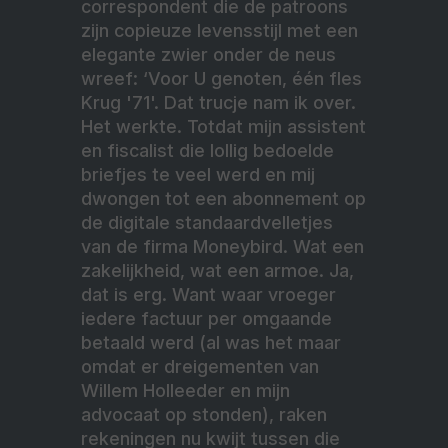
correspondent die de patroons
zijn copieuze levensstijl met een
elegante zwier onder de neus
wreef: ‘Voor U genoten, één fles
Krug '71'. Dat trucje nam ik over.
Het werkte. Totdat mijn assistent
en fiscalist die lollig bedoelde
briefjes te veel werd en mij
dwongen tot een abonnement op
de digitale standaardvelletjes
van de firma Moneybird. Wat een
zakelijkheid, wat een armoe. Ja,
dat is erg. Want waar vroeger
iedere factuur per omgaande
betaald werd (al was het maar
omdat er dreigementen van
Willem Holleeder en mijn
advocaat op stonden), raken
rekeningen nu kwijt tussen die