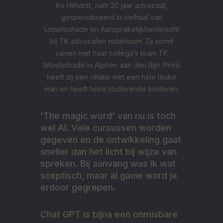
Iris Hilhorst, ruim 20 jaar advocaat,
gespecialiseerd in verhaal van
Letselschade en Aansprakelijkheidsrecht
bij TK advocaten notarissen. Zij vormt
samen met haar collega’s team TK
letselschade in Alphen aan den Rijn. Privé
heeft zij een relatie met een hele leuke
man en heeft twee studerende kinderen.
'The magic word' van nu is toch
wel AI. Vele cursussen worden
gegeven en de ontwikkeling gaat
sneller dan het licht bij wijze van
spreken. Bij aanvang was ik wat
sceptisch, maar al gauw word je
erdoor gegrepen.
Chat GPT is bijna een onmisbare