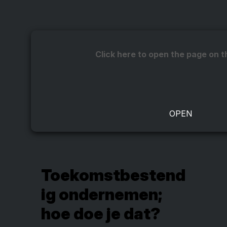
Click here to open the page on t
Toekomstbestend
ig ondernemen;
hoe doe je dat?