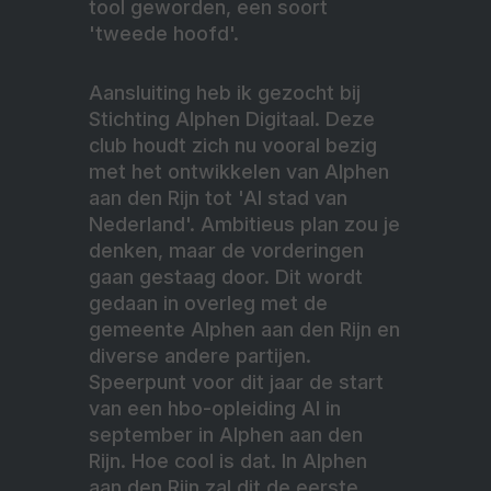
tool geworden, een soort
'tweede hoofd'.
Aansluiting heb ik gezocht bij
Stichting Alphen Digitaal. Deze
club houdt zich nu vooral bezig
met het ontwikkelen van Alphen
aan den Rijn tot 'AI stad van
Nederland'. Ambitieus plan zou je
denken, maar de vorderingen
gaan gestaag door. Dit wordt
gedaan in overleg met de
gemeente Alphen aan den Rijn en
diverse andere partijen.
Speerpunt voor dit jaar de start
van een hbo-opleiding AI in
september in Alphen aan den
Rijn. Hoe cool is dat. In Alphen
aan den Rijn zal dit de eerste