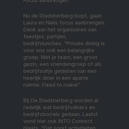
Focus aanbrengen
Nu de Stadsherberg loopt, gaan
Laura en Niels focus aanbrengen.
Denk aan het organiseren van
feestjes, partijen,
bedrijfslunches. “Private dining is
voor ons ook een belangrijke
groep. Met je team, een groot
gezin, een vriendengroep of als
bedrijfsuitje genieten van een
heerlijk diner in een aparte
ruimte. Fixed to make!”
Bij De Stadsherberg worden al
redelijk wat bedrijfsdiners en
bedrijfsborrels gedaan. Laatst
vond hier ook INTO Connect
plaats. “Dat soort activiteiten