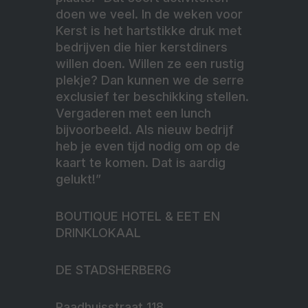
doen we veel. In de weken voor
Kerst is het hartstikke druk met
bedrijven die hier kerstdiners
willen doen. Willen ze een rustig
plekje? Dan kunnen we de serre
exclusief ter beschikking stellen.
Vergaderen met een lunch
bijvoorbeeld. Als nieuw bedrijf
heb je even tijd nodig om op de
kaart te komen. Dat is aardig
gelukt!”
BOUTIQUE HOTEL & EET EN
DRINKLOKAAL
DE STADSHERBERG
Raadhuisstraat 118