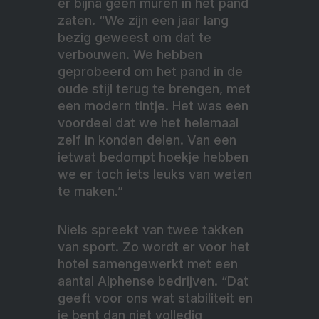
er bijna geen muren in het pand
zaten. “We zijn een jaar lang
bezig geweest om dat te
verbouwen. We hebben
geprobeerd om het pand in de
oude stijl terug te brengen, met
een modern tintje. Het was een
voordeel dat we het helemaal
zelf in konden delen. Van een
ietwat bedompt hoekje hebben
we er toch iets leuks van weten
te maken.”
Niels spreekt van twee takken
van sport. Zo wordt er voor het
hotel samengewerkt met een
aantal Alphense bedrijven. “Dat
geeft voor ons wat stabiliteit en
je bent dan niet volledig