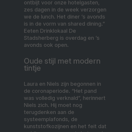
ontbijt voor onze hotelgasten,
zes dagen in de week verzorgen
we de lunch. Het diner ’s avonds
is in de vorm van shared dining.”
Eeten Drinklokaal De
Stadsherberg is overdag en ’s
avonds ook open.
Oude stijl met modern
tintje
Laura en Niels zijn begonnen in
de coronaperiode. “Het pand
was volledig verknald”, herinnert
Niels zich. Hij moet nog
terugdenken aan de
systeemplafonds, de
kunststofkozijnen en het feit dat