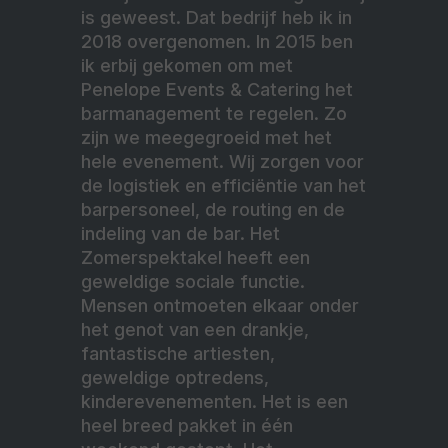
is geweest. Dat bedrijf heb ik in
2018 overgenomen. In 2015 ben
ik erbij gekomen om met
Penelope Events & Catering het
barmanagement te regelen. Zo
zijn we meegegroeid met het
hele evenement. Wij zorgen voor
de logistiek en efficiëntie van het
barpersoneel, de routing en de
indeling van de bar. Het
Zomerspektakel heeft een
geweldige sociale functie.
Mensen ontmoeten elkaar onder
het genot van een drankje,
fantastische artiesten,
geweldige optredens,
kinderevenementen. Het is een
heel breed pakket in één