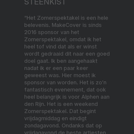
STEENKIST
“Het Zomerspektakel is een hele
belevenis. MakeCover is sinds
2016 sponsor van het
Zomerspektakel, omdat ik het
heel tof vind dat als er winst
wordt gedraaid dit naar een goed
doel gaat. Ik ben aangehaakt
nadat ik er een paar keer
geweest was. Hier moest ik
sponsor van worden. Het is zo’n
fantastisch evenement, dat ook
heel belangrijk is voor Alphen aan
den Rijn. Het is een weekend
Zomerspektakel. Dat begint
vrijdagmiddag en eindigt
zondagavond. Ondanks dat op
vrijdagavond de beste artiesten