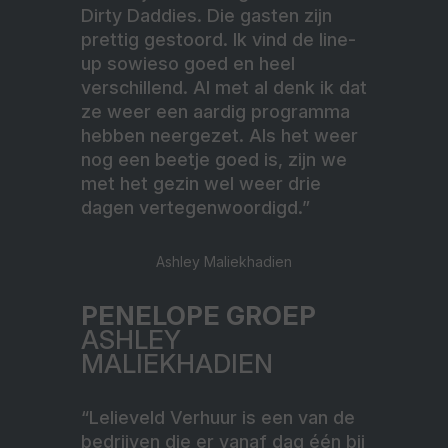
Dirty Daddies. Die gasten zijn
prettig gestoord. Ik vind de line-
up sowieso goed en heel
verschillend. Al met al denk ik dat
ze weer een aardig programma
hebben neergezet. Als het weer
nog een beetje goed is, zijn we
met het gezin wel weer drie
dagen vertegenwoordigd.”
Ashley Maliekhadien
PENELOPE GROEP
ASHLEY
MALIEKHADIEN
“Lelieveld Verhuur is een van de
bedrijven die er vanaf dag één bij