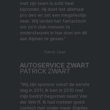
met zijn team is echt heel
bijzonder. Hij doet het allemaal
pro deo en zet een megafestijn
neer. Wij vinden het fantastisch
om zo’n club mensen te
ondersteunen in hun doel om dit
aan Alphen te geven.”
Patrick Zwart
AUTOSERVICE ZWART
PATRICK ZWART
“Wij zijn sponsor vanaf de eerste
dag in 2011. Ik ben in 2010 met
mijn bedrijf begonnen naast Van
der Werff. Ik had meteen goed
contact met onder meer Stanley