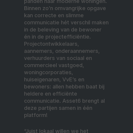
panden naar moderne woningen.
Binnen zo’n omvangrijke opgave
kan correcte en slimme
communicatie hét verschil maken
in de beleving van de bewoner
én in de projectefficiëntie.
Projectontwikkelaars,
aannemers, onderaannemers,
verhuurders van sociaal en
commercieel vastgoed,
woningcorporaties,
huiseigenaren, VvE’s en
bewoners: allen hebben baat bij
heldere en efficiënte
communicatie. Asset6 brengt al
deze partijen samen in één
platform!
“Juist lokaal willen we het