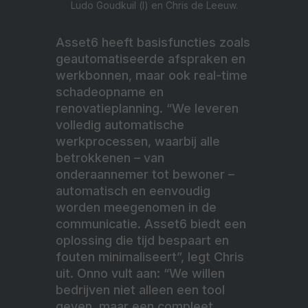
Ludo Goudkuil (l) en Chris de Leeuw.
Asset6 heeft basisfuncties zoals
geautomatiseerde afspraken en
werkbonnen, maar ook real-time
schadeopname en
renovatieplanning. “We leveren
volledig automatische
werkprocessen, waarbij alle
betrokkenen – van
onderaannemer tot bewoner –
automatisch en eenvoudig
worden meegenomen in de
communicatie. Asset6 biedt een
oplossing die tijd bespaart en
fouten minimaliseert”, legt Chris
uit. Onno vult aan: “We willen
bedrijven niet alleen een tool
geven, maar een compleet