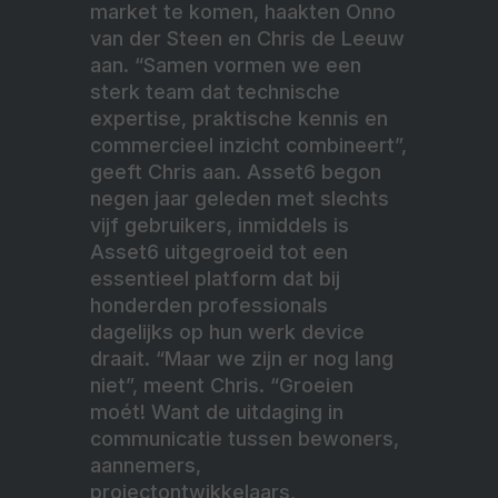
market te komen, haakten Onno
van der Steen en Chris de Leeuw
aan. “Samen vormen we een
sterk team dat technische
expertise, praktische kennis en
commercieel inzicht combineert”,
geeft Chris aan. Asset6 begon
negen jaar geleden met slechts
vijf gebruikers, inmiddels is
Asset6 uitgegroeid tot een
essentieel platform dat bij
honderden professionals
dagelijks op hun werk device
draait. “Maar we zijn er nog lang
niet”, meent Chris. “Groeien
moét! Want de uitdaging in
communicatie tussen bewoners,
aannemers,
projectontwikkelaars,