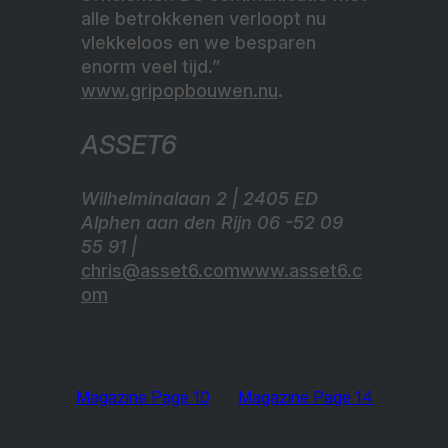
alle betrokkenen verloopt nu
vlekkeloos en we besparen
enorm veel tijd.”
www.gripopbouwen.nu
.
ASSET6
Wilhelminalaan 2 | 2405 ED
Alphen aan den Rijn 06 -52 09
55 91 |
chris@asset6.comwww.asset6.c
om
Magazine Page 10
Magazine Page 14