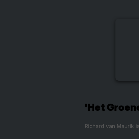
'Het Groene
Richard van Maurik 