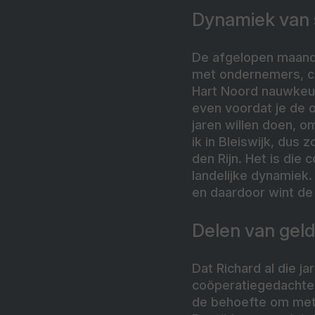
Dynamiek van 
De afgelopen maande
met ondernemers, co
Hart Noord nauwkeuri
even voordat je de 
jaren willen doen, om
ik in Bleiswijk, dus
den Rijn. Het is die
landelijke dynamiek.
en daardoor wint de 
Delen van geld
Dat Richard al die j
coöperatiegedachte, d
de behoefte om met