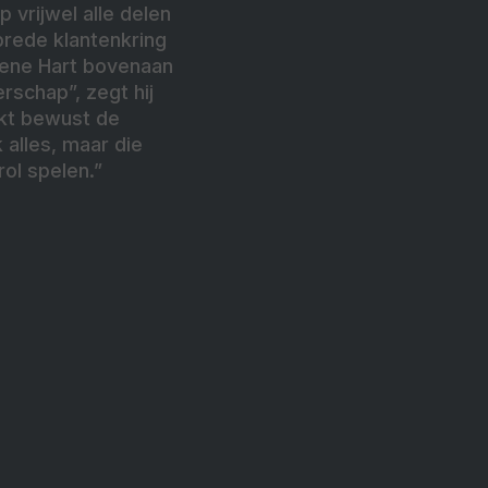
 vrijwel alle delen
brede klantenkring
roene Hart bovenaan
rschap”, zegt hij
ekt bewust de
 alles, maar die
ol spelen.”