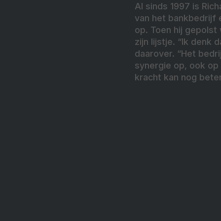
Al sinds 1997 is Ric
van het bankbedrijf 
op. Toen hij gepols
zijn lijstje. “Ik de
daarover. “Het bedri
synergie op, ook op 
kracht kan nog beter