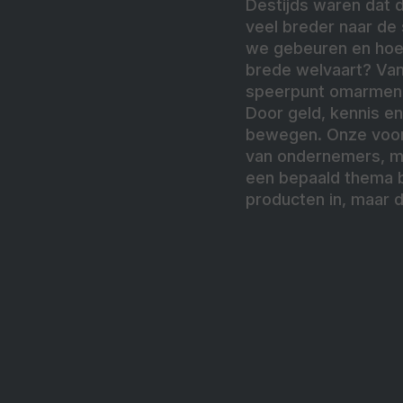
Destijds waren dat 
veel breder naar de 
we gebeuren en hoe 
brede welvaart? Van
speerpunt omarmen: d
Door geld, kennis en
bewegen. Onze voorn
van ondernemers, m
een bepaald thema bi
producten in, maar d