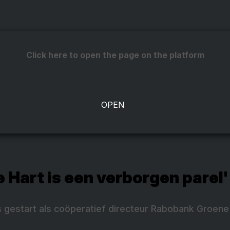
Click here to open the page on the platform
 Hart is een verborgen parel'
is gestart als coöperatief directeur Rabobank Groen