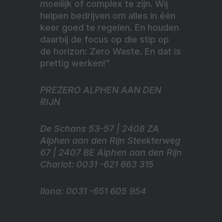
moeilijk of complex te zijn. Wij
helpen bedrijven om alles in één
keer goed te regelen. En houden
daarbij de focus op die stip op
de horizon: Zero Waste. En dat is
prettig werken!”
PREZERO ALPHEN AAN DEN
RIJN
De Schans 53-57 | 2408 ZA
Alphen aan den Rijn Steekterweg
67 | 2407 BE Alphen aan den Rijn
Charlot: 0031 -621 663 315
Ilona: 0031 -651 605 954