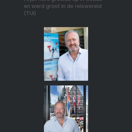
en werd groot in de reiswereld
(TUI)