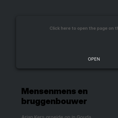
Click here to open the page on t
Mensenmens en
bruggenbouwer
Arjan Kers groeide op in Gouda