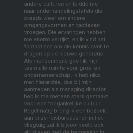
andere culturen en leidde me
naar onderhandelingstafels die
steeds weer om andere
omgangsvormen en tactieken
vroegen. Die ervaringen hebben
me enorm verrijkt, en ik vind het
fantastisch om die kennis over te
dragen op de nieuwe generatie.
Als mensenmens geef ik mijn
team alle ruimte voor groei en
ondernemerschap. Ik heb niks
met hiërarchie, dus bij mijn
aantreden als managing director
heb ik me meteen sterk gemaakt
voor een toegankelijke cultuur.
Regelmatig breng ik een bezoek
aan onze reisbureaus, en in het
vliegtuig zal ik bijvoorbeeld ook
altijd even met de bemanning in