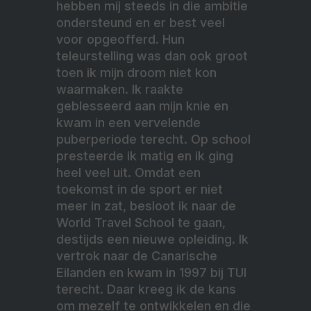
hebben mij steeds in die ambitie
ondersteund en er best veel
voor opgeofferd. Hun
teleurstelling was dan ook groot
toen ik mijn droom niet kon
waarmaken. Ik raakte
geblesseerd aan mijn knie en
kwam in een vervelende
puberperiode terecht. Op school
presteerde ik matig en ik ging
heel veel uit. Omdat een
toekomst in de sport er niet
meer in zat, besloot ik naar de
World Travel School te gaan,
destijds een nieuwe opleiding. Ik
vertrok naar de Canarische
Eilanden en kwam in 1997 bij TUI
terecht. Daar kreeg ik de kans
om mezelf te ontwikkelen en die