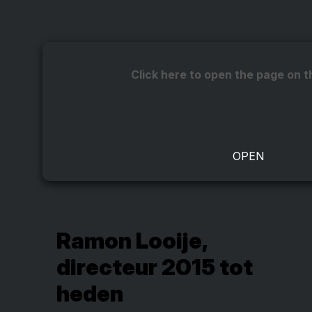
Click here to open the page on t
Ramon Looije,
directeur 2015 tot
heden