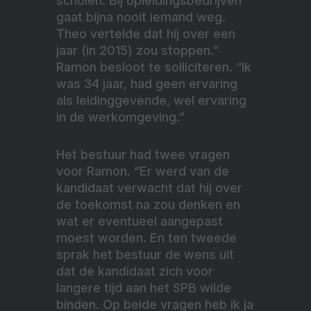
scholen. Bij opleidingsbedrijven
gaat bijna nooit iemand weg.
Theo vertelde dat hij over een
jaar (in 2015) zou stoppen.”
Ramon besloot te solliciteren. “Ik
was 34 jaar, had geen ervaring
als leidinggevende, wel ervaring
in de werkomgeving.”
Het bestuur had twee vragen
voor Ramon. “Er werd van de
kandidaat verwacht dat hij over
de toekomst na zou denken en
wat er eventueel aangepast
moest worden. En ten tweede
sprak het bestuur de wens uit
dat de kandidaat zich voor
langere tijd aan het SPB wilde
binden. Op beide vragen heb ik ja