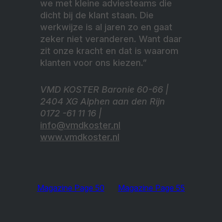
we met kleine adviesteams die
dicht bij de klant staan. Die
werkwijze is al jaren zo en gaat
zeker niet veranderen. Want daar
zit onze kracht en dat is waarom
klanten voor ons kiezen.”
VMD KOSTER Baronie 60-66 |
2404 XG Alphen aan den Rijn
0172 -61 11 16 |
info@vmdkoster.nl
www.vmdkoster.nl
Magazine Page 50
Magazine Page 55