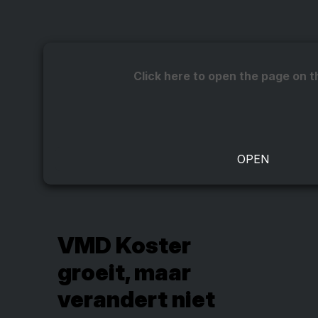
Click here to open the page on t
VMD Koster
groeit, maar
verandert niet