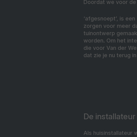
Doordat we voor de 
‘afgesnoept’, is een
zorgen voor meer dag
tuinontwerp gemaakt
worden. Om het inte
die voor Van der Werf
dat zie je nu terug i
De installateur
Als huisinstallateur