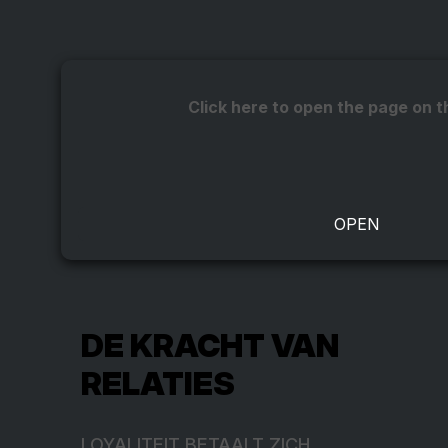
Click here to open the page on t
DE KRACHT VAN
RELATIES
LOYALITEIT BETAALT ZICH