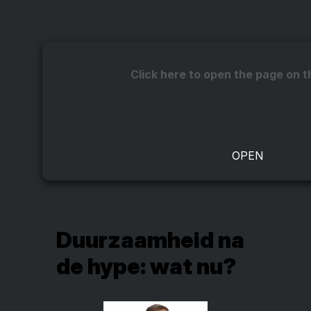
Click here to open the page on t
Duurzaamheid na
de hype: wat nu?