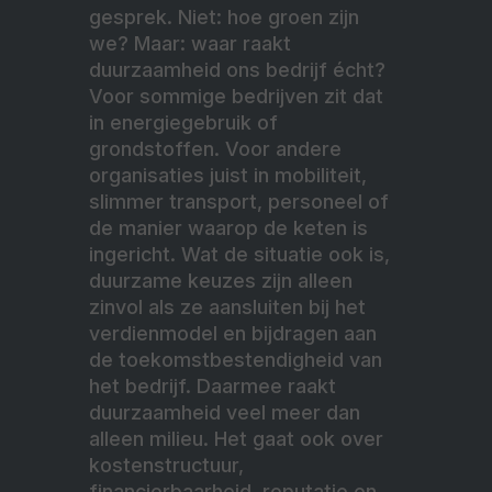
gesprek. Niet: hoe groen zijn
we? Maar: waar raakt
duurzaamheid ons bedrijf écht?
Voor sommige bedrijven zit dat
in energiegebruik of
grondstoffen. Voor andere
organisaties juist in mobiliteit,
slimmer transport, personeel of
de manier waarop de keten is
ingericht. Wat de situatie ook is,
duurzame keuzes zijn alleen
zinvol als ze aansluiten bij het
verdienmodel en bijdragen aan
de toekomstbestendigheid van
het bedrijf. Daarmee raakt
duurzaamheid veel meer dan
alleen milieu. Het gaat ook over
kostenstructuur,
financierbaarheid, reputatie en